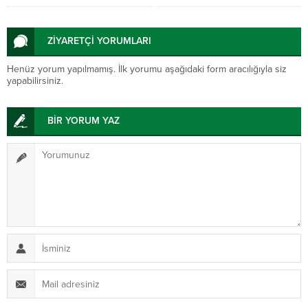
oy kullanan Batı Trakya
Türklerine teşekkür etti
ZİYARETÇİ YORUMLARI
Henüz yorum yapılmamış. İlk yorumu aşağıdaki form aracılığıyla siz
yapabilirsiniz.
BİR YORUM YAZ