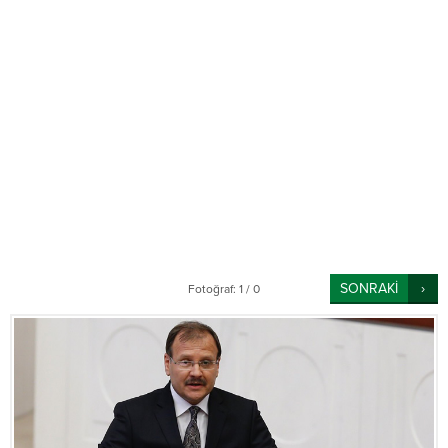
SONRAKİ
Fotoğraf: 1 / 0