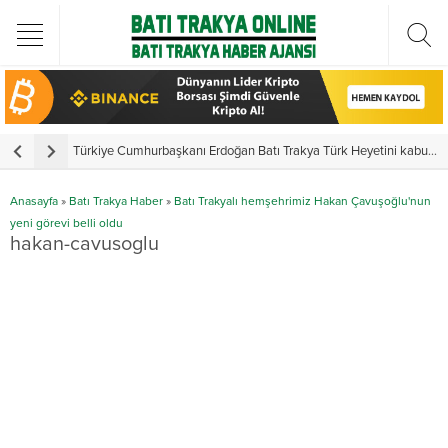
Türkiye Cumhurbaşkanı Erdoğan Batı Trakya Türk Heyetini kabul etti
Y
Anasayfa
»
Batı Trakya Haber
»
Batı Trakyalı hemşehrimiz Hakan Çavuşoğlu'nun
yeni görevi belli oldu
hakan-cavusoglu