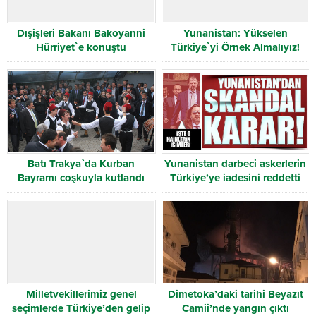
Dışişleri Bakanı Bakoyanni
Yunanistan: Yükselen
Hürriyet`e konuştu
Türkiye`yi Örnek Almalıyız!
Batı Trakya`da Kurban
Yunanistan darbeci askerlerin
Bayramı coşkuyla kutlandı
Türkiye’ye iadesini reddetti
Milletvekillerimiz genel
Dimetoka’daki tarihi Beyazıt
seçimlerde Türkiye’den gelip
Camii’nde yangın çıktı