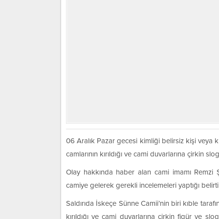
06 Aralık Pazar gecesi kimliği belirsiz kişi veya k
camlarının kırıldığı ve cami duvarlarına çirkin sloga
Olay hakkında haber alan cami imamı Remzi Şaba
camiye gelerek gerekli incelemeleri yaptığı belirtil
Saldırıda İskeçe Sünne Camii’nin biri kıble taraf
kırıldığı ve cami duvarlarına çirkin figür ve slo