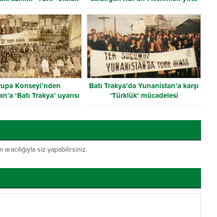
tanınmalı
rupa Konseyi’nden
Batı Trakya’da Yunanistan’a karşı
n’a ‘Batı Trakya’ uyarısı
‘Türklük’ mücadelesi
acılığıyla siz yapabilirsiniz.