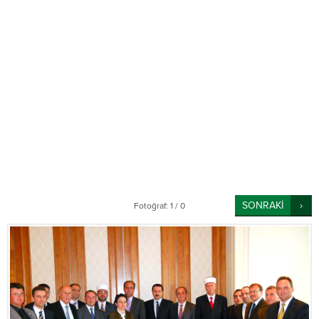
SONRAKİ
Fotoğraf: 1 / 0