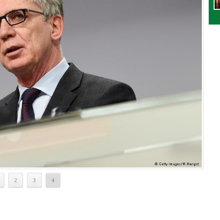
2
3
4