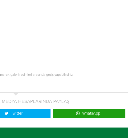
lanarak galeri resimleri arasında geçiş yapabilirsiniz.
L MEDYA HESAPLARINDA PAYLAŞ
Twitter
WhatsApp