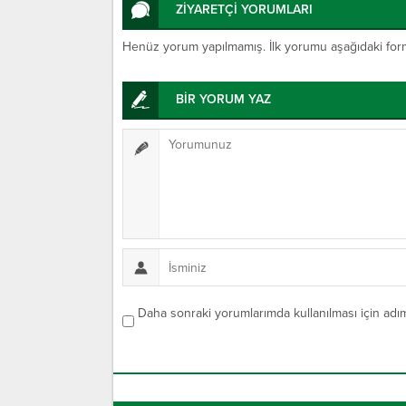
ZİYARETÇİ YORUMLARI
Henüz yorum yapılmamış. İlk yorumu aşağıdaki form ar
BİR YORUM YAZ
Daha sonraki yorumlarımda kullanılması için adım