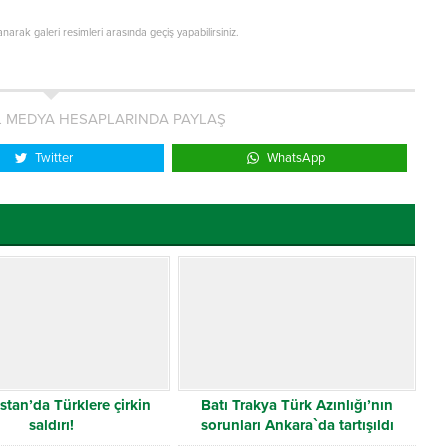
lanarak galeri resimleri arasında geçiş yapabilirsiniz.
L MEDYA HESAPLARINDA PAYLAŞ
Twitter
WhatsApp
stan’da Türklere çirkin
Batı Trakya Türk Azınlığı’nın
saldırı!
sorunları Ankara`da tartışıldı