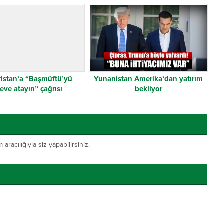
ristan’a “Başmüftü’yü
Yunanistan Amerika’dan yatırım
eve atayın” çağrısı
bekliyor
acılığıyla siz yapabilirsiniz.