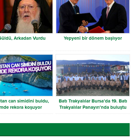
Güldü, Arkadan Vurdu
Yepyeni bir dönem başlıyor
tan can simidini buldu,
Batı Trakyalılar Bursa’da 19. Batı
zmde rekora koşuyor
Trakyalılar Panayırı’nda buluştu