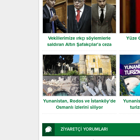
Vekillerimize ırkçı söylemlerle
Yüze 
saldıran Altın Şafakçılar’a ceza
Yunanistan, Rodos ve İstanköy’de
Yunanis
Osmanlı izlerini siliyor
turi
ZİYARETÇİ YORUMLARI