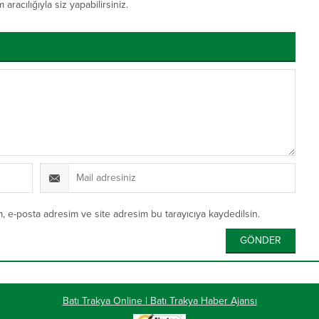
acılığıyla siz yapabilirsiniz.
, e-posta adresim ve site adresim bu tarayıcıya kaydedilsin.
Batı Trakya Online | Batı Trakya Haber Ajansı