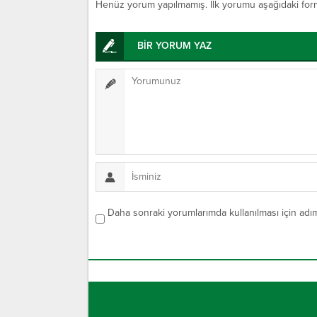
Henüz yorum yapılmamış. İlk yorumu aşağıdaki form ar
BİR YORUM YAZ
Daha sonraki yorumlarımda kullanılması için adım