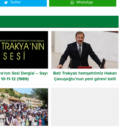
Twitter
WhatsApp
ya’nın Sesi Dergisi – Sayı
Batı Trakyalı hemşehrimiz Hakan
10-11-12 (1989)
Çavuşoğlu’nun yeni görevi belli
oldu