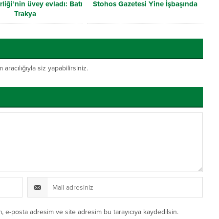
liği’nin üvey evladı: Batı
Stohos Gazetesi Yine İşbaşında
Trakya
acılığıyla siz yapabilirsiniz.
, e-posta adresim ve site adresim bu tarayıcıya kaydedilsin.