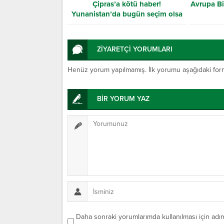
Çipras’a kötü haber!
Avrupa Bir
Yunanistan’da bugün seçim olsa
kaybedecek
ZİYARETÇİ YORUMLARI
Henüz yorum yapılmamış. İlk yorumu aşağıdaki form ar
BİR YORUM YAZ
Daha sonraki yorumlarımda kullanılması için adım