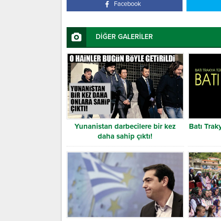
Facebook
DİĞER GALERİLER
Yunanistan darbecilere bir kez
Batı Trak
daha sahip çıktı!