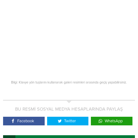
Bilgi: Klavye yön tuşlarını kullanarak galeri resimleri arasında geçiş yapabilirsiniz.
BU RESMİ SOSYAL MEDYA HESAPLARINDA PAYLAŞ
Facebook
Twitter
WhatsApp