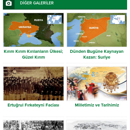
DİĞER GALERİLER
Kırım Kırım Kırılanların Ülkesi;
Dünden Bugüne Kaynayan
Güzel Kırım
Kazan: Suriye
Ertuğrul Fırkateyni Faciası
Milletimiz ve Tarihimiz