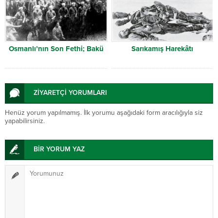
Osmanlı’nın Son Fethi; Bakü
Sarıkamış Harekâtı
ZİYARETÇİ YORUMLARI
Henüz yorum yapılmamış. İlk yorumu aşağıdaki form aracılığıyla siz
yapabilirsiniz.
BİR YORUM YAZ