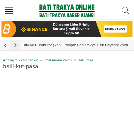
Türkiye Cumhurbaşkanı Erdoğan Batı Trakya Türk Heyetini kabul etti
Y
Anasayfa
»
Zafer Tekin
»
Kut’ul Amara Zaferi ve Halil Paşa
halil-kut-pasa