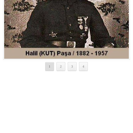
1
2
3
4