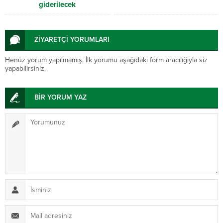
giderilecek
ZİYARETÇİ YORUMLARI
Henüz yorum yapılmamış. İlk yorumu aşağıdaki form aracılığıyla siz
yapabilirsiniz.
BİR YORUM YAZ