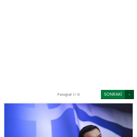
SONRAKİ
Fotoğraf: 1 / 0