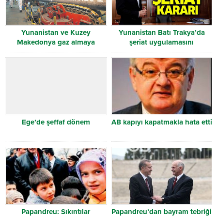
Yunanistan ve Kuzey
Yunanistan Batı Trakya’da
Makedonya gaz almaya
şeriat uygulamasını
başladı
zorunluluktan çıkarıyor
Ege’de şeffaf dönem
AB kapıyı kapatmakla hata etti
Papandreu: Sıkıntılar
Papandreu’dan bayram tebriği