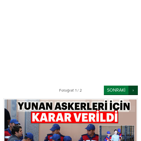
SONRAKİ
Fotoğraf: 1 / 2