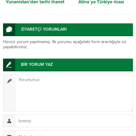
Yunanistan’dan tarihi ihanet
Atina`ya Türkiye ricası
ZİYARETÇİ YORUMLARI
Henüz yorum yapılmamış. İlk yorumu aşağıdaki form aracılığıyla siz
yapabilirsiniz.
BİR YORUM YAZ