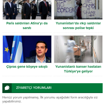
Paris saldırıları Atina’yı da
Yunanistan’da ırkçı saldırılar
sarstı
sonrası polise tepki
Çipras gene köşeye sıkıştı
Yunanistanlı kanser hastaları
Türkiye’ye geliyor
ZİYARETÇİ YORUMLARI
Henüz yorum yapılmamış. İlk yorumu aşağıdaki form aracılığıyla siz
yapabilirsiniz.