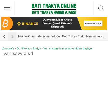
Türkiye Cumhurbaşkanı Erdoğan Batı Trakya Türk Heyetini kabul etti
Y
Anasayfa
»
Dr. Nikolaos Stelya
»
Yunanistan'da maçlar yeniden başlıyor
ivan-savvidis-1