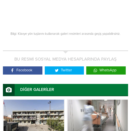
Bilgi: Klavye yön tuşlarını kullanarak galeri resimleri arasında geçiş yapabilirsiniz.
BU RESMİ SOSYAL MEDYA HESAPLARINDA PAYLAŞ
Facebook
Twitter
WhatsApp
DİĞER GALERİLER