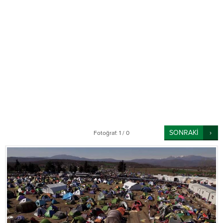
SONRAKİ
Fotoğraf: 1 / 0