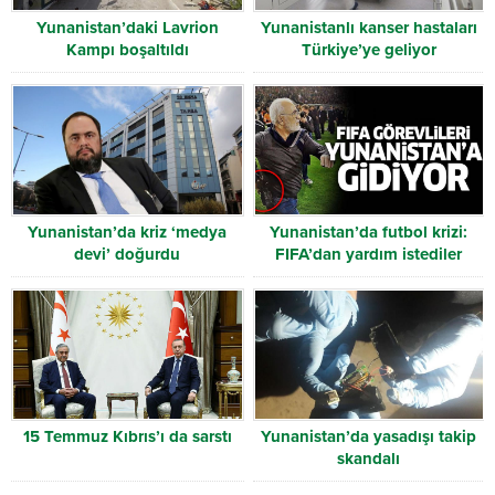
Yunanistan’daki Lavrion
Yunanistanlı kanser hastaları
Kampı boşaltıldı
Türkiye’ye geliyor
Yunanistan’da kriz ‘medya
Yunanistan’da futbol krizi:
devi’ doğurdu
FIFA’dan yardım istediler
15 Temmuz Kıbrıs’ı da sarstı
Yunanistan’da yasadışı takip
skandalı