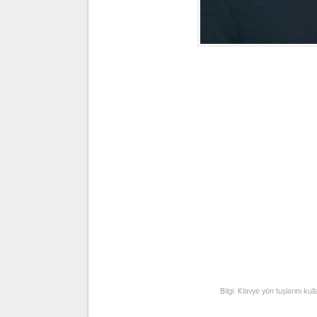
Bilgi: Klavye yön tuşlarını kul