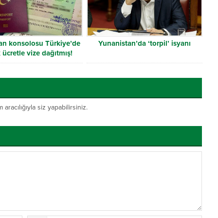
an konsolosu Türkiye’de
Yunanistan’da ‘torpil’ isyanı
 ücretle vize dağıtmış!
acılığıyla siz yapabilirsiniz.