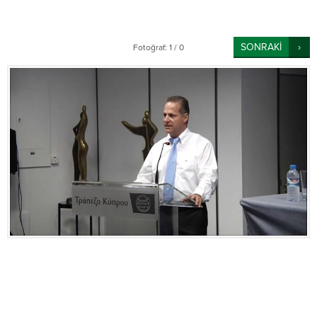
SONRAKİ
Fotoğraf: 1 / 0