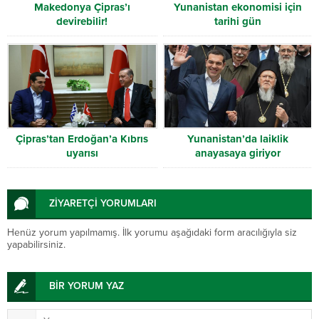
Makedonya Çipras’ı
Yunanistan ekonomisi için
devirebilir!
tarihi gün
Çipras’tan Erdoğan’a Kıbrıs
Yunanistan’da laiklik
uyarısı
anayasaya giriyor
ZİYARETÇİ YORUMLARI
Henüz yorum yapılmamış. İlk yorumu aşağıdaki form aracılığıyla siz
yapabilirsiniz.
BİR YORUM YAZ