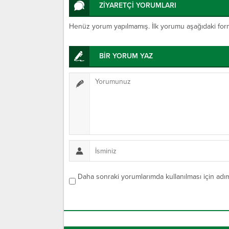
ZİYARETÇİ YORUMLARI
Henüz yorum yapılmamış. İlk yorumu aşağıdaki form ar
BİR YORUM YAZ
Daha sonraki yorumlarımda kullanılması için adım