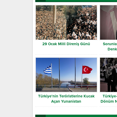
29 Ocak Milli Direniş Günü
Sorunla
Denk
Türkiye’nin Teröristlerine Kucak
Türkiye-
Açan Yunanistan
Dönüm No