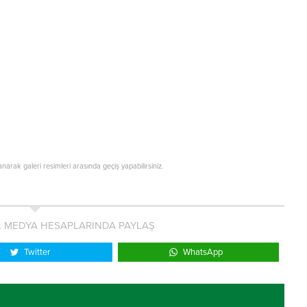
lanarak galeri resimleri arasında geçiş yapabilirsiniz.
L MEDYA HESAPLARINDA PAYLAŞ
Twitter
WhatsApp