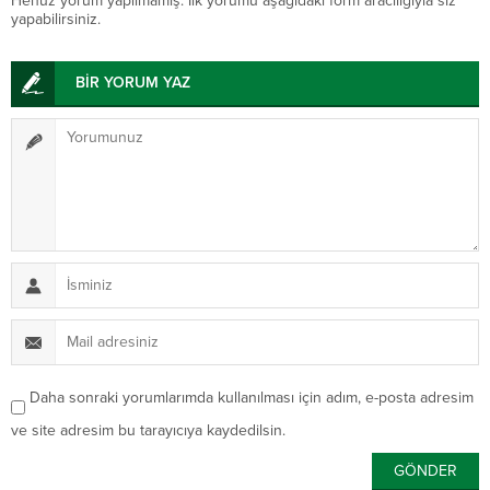
Henüz yorum yapılmamış. İlk yorumu aşağıdaki form aracılığıyla siz
yapabilirsiniz.
BİR YORUM YAZ
Daha sonraki yorumlarımda kullanılması için adım, e-posta adresim
ve site adresim bu tarayıcıya kaydedilsin.