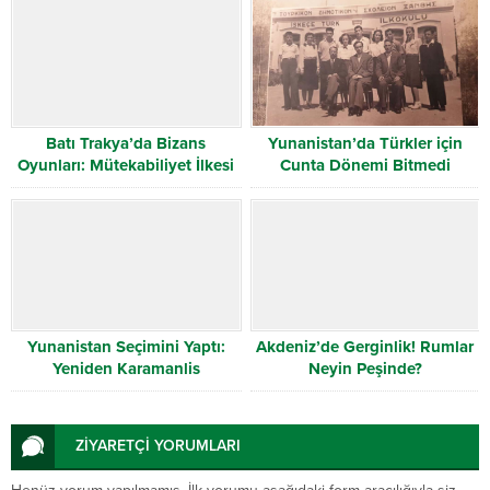
Batı Trakya’da Bizans
Yunanistan’da Türkler için
Oyunları: Mütekabiliyet İlkesi
Cunta Dönemi Bitmedi
Ne Kadar Gerçek?
Yunanistan Seçimini Yaptı:
Akdeniz’de Gerginlik! Rumlar
Yeniden Karamanlis
Neyin Peşinde?
ZİYARETÇİ YORUMLARI