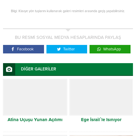
Bilgi: Klavye yön tuşlarını kullanarak galeri resimleri arasında geçiş yapabilirsiniz.
BU RESMİ SOSYAL MEDYA HESAPLARINDA PAYLAŞ
Facebook
Twitter
WhatsApp
DİĞER GALERİLER
Atina Uçuşu Yunan Açılımı
Ege İsrail`le Isınıyor