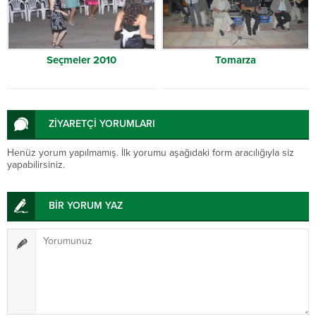
Seçmeler 2010
Tomarza
ZİYARETÇİ YORUMLARI
Henüz yorum yapılmamış. İlk yorumu aşağıdaki form aracılığıyla siz
yapabilirsiniz.
BİR YORUM YAZ