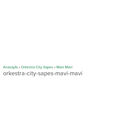
Anasayfa
»
Orkestra City Sapes
»
Mavi Mavi
orkestra-city-sapes-mavi-mavi