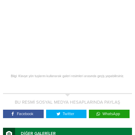
Bilgi: Klavye yön tuşlarını kullanarak galeri resimleri arasında geçiş yapabilirsiniz.
BU RESMİ SOSYAL MEDYA HESAPLARINDA PAYLAŞ
Facebook
Twitter
WhatsApp
DİĞER GALERİLER