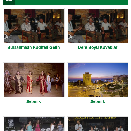
Bursalımısın Kadifeli Gelin
Dere Boyu Kavaklar
Selanik
Selanik