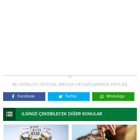
BU KONUYU SOSYAL MEDYA HESAPLARINDA PAYLAŞ
Facebook
Twitter
WhatsApp
İLGİNİZİ ÇEKEBİLECEK DİĞER KONULAR