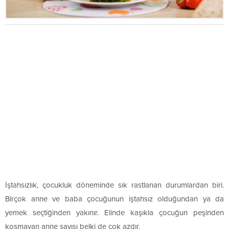
İştahsızlık, çocukluk döneminde sık rastlanan durumlardan biri.
Birçok anne ve baba çocuğunun iştahsız olduğundan ya da
yemek seçtiğinden yakınır. Elinde kaşıkla çocuğun peşinden
koşmayan anne sayısı belki de çok azdır.