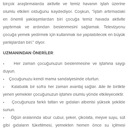
birçok araştırmalarda aktivite ve temiz havanın iştah üzerine
olumlu etkileri olduğunu kaydediyor. Coşkun, “İştah artırmadaki
en önemli yaklaşımlardan biri çocuğa temiz havada aktivite
yaptırmak ve ardından beslenmesini sağlamak. Televizyonu
çocuğa yemek yedirmek için kullanmak ise yapılabilecek en büyük
yanlışlardan biri.” diyor.
UZMANINDAN ÖNERİLER
:
• Her zaman çocuğunuzun beslenmesine ve iştahına saygı
duyun.
• Çocuğunuzu kendi mama sandalyesinde oturtun.
• Kalabalık bir sofra her zaman avantaj sağlar. Aile ile birlikte
yenen yemekler çocuğunuzun iştahını olumlu yönde etkileyecektir.
• Çocuğunuza farklı tatları ve gıdaları albenisi yüksek şekilde
sunun.
• Öğün aralarında abur cubur, şeker, çikolata, meyve suyu, süt
gibi gıdaların tüketilmesi, yemekten hemen önce su içilmesi