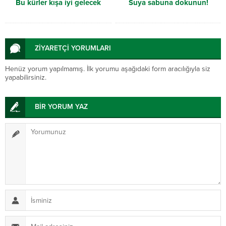
Bu kürler kışa iyi gelecek
Suya sabuna dokunun!
ZİYARETÇİ YORUMLARI
Henüz yorum yapılmamış. İlk yorumu aşağıdaki form aracılığıyla siz
yapabilirsiniz.
BİR YORUM YAZ