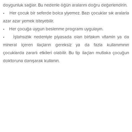
doygunluk sağlar. Bu nedenle öğün aralarını doğru değerlendirin.
• Her çocuk bir seferde bolca yiyemez. Bazı çocuklar sık aralarla
azar azar yemek isteyebilir.
• Her çocuğa uygun beslenme programı uygulayın.
• İştahsızlık nedeniyle piyasada olan birtakım vitamin ya da
mineral içeren ilaçların gereksiz ya da fazla kullanımının
çocuklarda zararlı etkileri olabilir. Bu tip ilaçları mutlaka çocuğun
doktoruna danışarak kullanın.