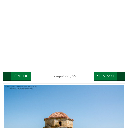
ÖNCEKİ
SONRAKİ
Fotoğraf: 60 / 140