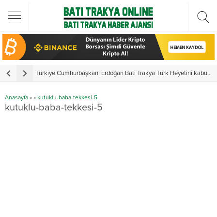
Türkiye Cumhurbaşkanı Erdoğan Batı Trakya Türk Heyetini kabul etti
Y
Anasayfa
»
»
kutuklu-baba-tekkesi-5
kutuklu-baba-tekkesi-5