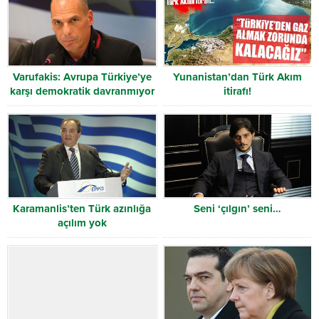
Varufakis: Avrupa Türkiye’ye
Yunanistan’dan Türk Akım
karşı demokratik davranmıyor
itirafı!
Karamanlis’ten Türk azınlığa
Seni ‘çılgın’ seni…
açılım yok