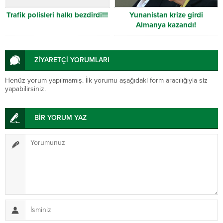
Trafik polisleri halkı bezdirdi!!!
Yunanistan krize girdi
Almanya kazandı!
ZİYARETÇİ YORUMLARI
Henüz yorum yapılmamış. İlk yorumu aşağıdaki form aracılığıyla siz
yapabilirsiniz.
BİR YORUM YAZ