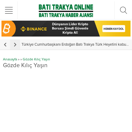
Türkiye Cumhurbaşkanı Erdoğan Batı Trakya Türk Heyetini kabul etti
Y
Anasayfa
»
»
Gözde Kılıç Yaşın
Gözde Kılıç Yaşın