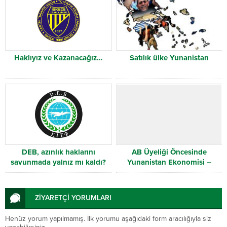
Haklıyız ve Kazanacağız…
Satılık ülke Yunanistan
DEB, azınlık haklarını
AB Üyeliği Öncesinde
savunmada yalnız mı kaldı?
Yunanistan Ekonomisi –
Bölüm 4
ZİYARETÇİ YORUMLARI
Henüz yorum yapılmamış. İlk yorumu aşağıdaki form aracılığıyla siz