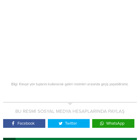
Bilgi: Klavye yön tuşlarını kullanarak galeri resimleri arasında geçiş yapabilirsiniz.
BU RESMİ SOSYAL MEDYA HESAPLARINDA PAYLAŞ
Facebook
Twitter
WhatsApp