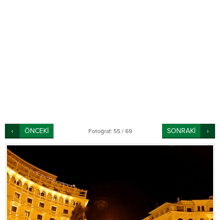
ÖNCEKİ
SONRAKİ
Fotoğraf: 55 / 69