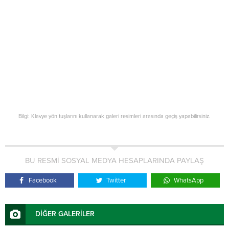
Bilgi: Klavye yön tuşlarını kullanarak galeri resimleri arasında geçiş yapabilirsiniz.
BU RESMİ SOSYAL MEDYA HESAPLARINDA PAYLAŞ
Facebook
Twitter
WhatsApp
DİĞER GALERİLER