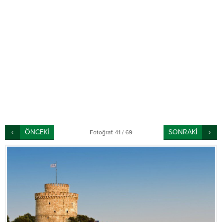
ÖNCEKİ
SONRAKİ
Fotoğraf: 41 / 69