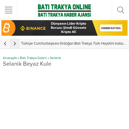
Türkiye Cumhurbaşkanı Erdoğan Batı Trakya Türk Heyetini kabul etti
Y
Anasayfa
»
Batı Trakya Galeri
»
Selanik
Selanik Beyaz Kule