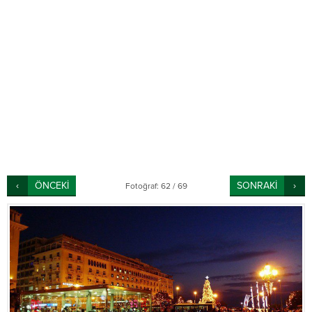
ÖNCEKİ
SONRAKİ
Fotoğraf: 62 / 69