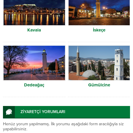
Kavala
İskeçe
Dedeağaç
Gümülcine
ZİYARETÇİ YORUMLARI
Henüz yorum yapılmamış. İlk yorumu aşağıdaki form aracılığıyla siz
yapabilirsiniz.