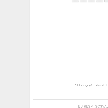
Bilgi: Klavye yön tuşlarını kul
BU RESMİ SOSYA