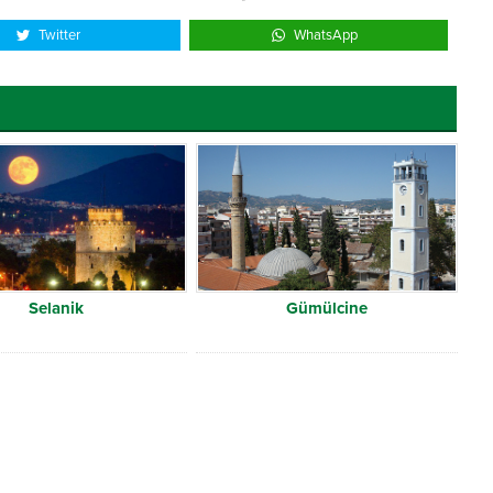
Twitter
WhatsApp
Selanik
Gümülcine