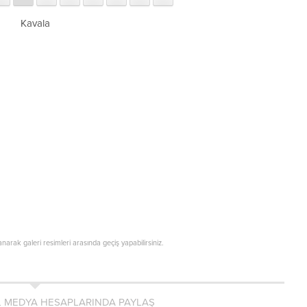
Kavala
lanarak galeri resimleri arasında geçiş yapabilirsiniz.
L MEDYA HESAPLARINDA PAYLAŞ