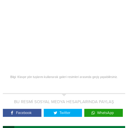
Bilgi: Klavye yön tuşlarını kullanarak galeri resimleri arasında geçiş yapabilirsiniz.
BU RESMİ SOSYAL MEDYA HESAPLARINDA PAYLAŞ
Facebook
Twitter
WhatsApp