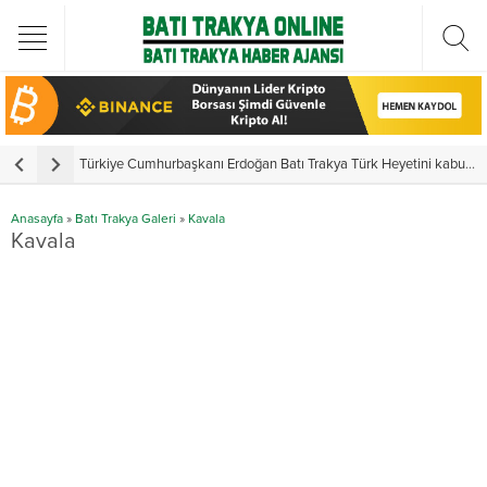
Türkiye Cumhurbaşkanı Erdoğan Batı Trakya Türk Heyetini kabul etti
Y
Anasayfa
»
Batı Trakya Galeri
»
Kavala
Kavala