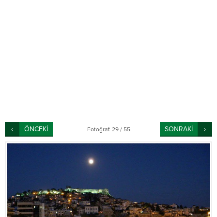
ÖNCEKİ
SONRAKİ
Fotoğraf: 29 / 55