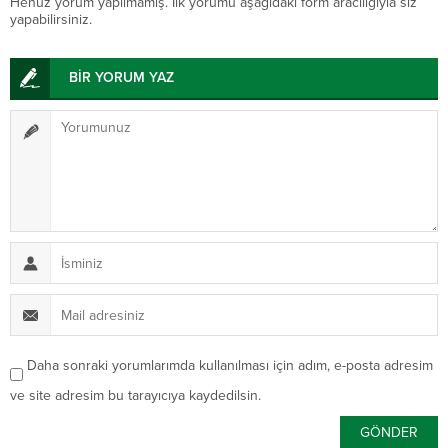
Henüz yorum yapılmamış. İlk yorumu aşağıdaki form aracılığıyla siz
yapabilirsiniz.
BİR YORUM YAZ
Daha sonraki yorumlarımda kullanılması için adım, e-posta adresim
ve site adresim bu tarayıcıya kaydedilsin.