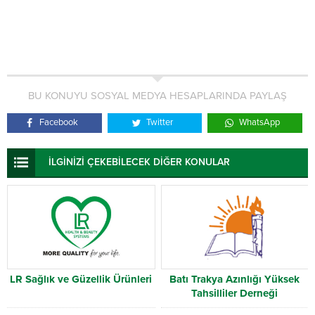
BU KONUYU SOSYAL MEDYA HESAPLARINDA PAYLAŞ
Facebook
Twitter
WhatsApp
İLGİNİZİ ÇEKEBİLECEK DİĞER KONULAR
LR Sağlık ve Güzellik Ürünleri
Batı Trakya Azınlığı Yüksek
Tahsilliler Derneği