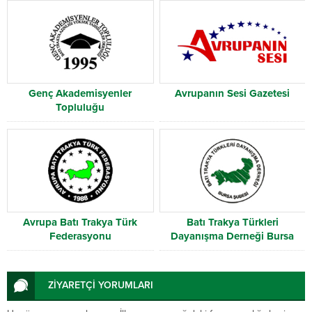
Genç Akademisyenler
Avrupanın Sesi Gazetesi
Topluluğu
Avrupa Batı Trakya Türk
Batı Trakya Türkleri
Federasyonu
Dayanışma Derneği Bursa
Şubesi
ZİYARETÇİ YORUMLARI