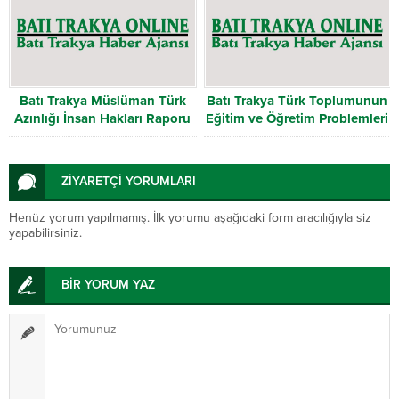
Batı Trakya Müslüman Türk
Batı Trakya Türk Toplumunun
Azınlığı İnsan Hakları Raporu
Eğitim ve Öğretim Problemleri
2012
ZİYARETÇİ YORUMLARI
Henüz yorum yapılmamış. İlk yorumu aşağıdaki form aracılığıyla siz
yapabilirsiniz.
BİR YORUM YAZ