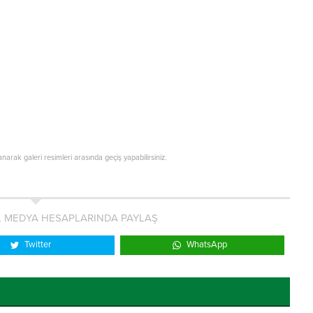
lanarak galeri resimleri arasında geçiş yapabilirsiniz.
L MEDYA HESAPLARINDA PAYLAŞ
Twitter
WhatsApp