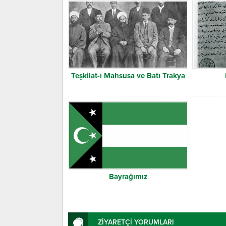
Teşkilat-ı Mahsusa ve Batı Trakya
Bayrağımız
ZİYARETÇİ YORUMLARI