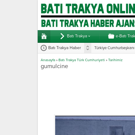
Batı Trakya
e-Batı Tra
Batı Trakya Haber
Türkiye Cumhurbaşkanı E
Anasayfa
»
Batı Trakya Türk Cumhuriyeti
»
Tarihimiz
gumulcine