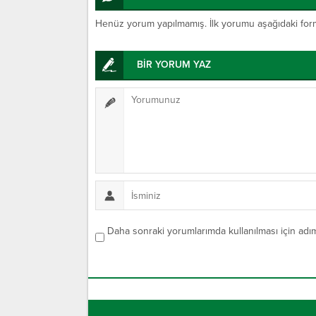
Henüz yorum yapılmamış. İlk yorumu aşağıdaki form ar
BİR YORUM YAZ
Daha sonraki yorumlarımda kullanılması için adım