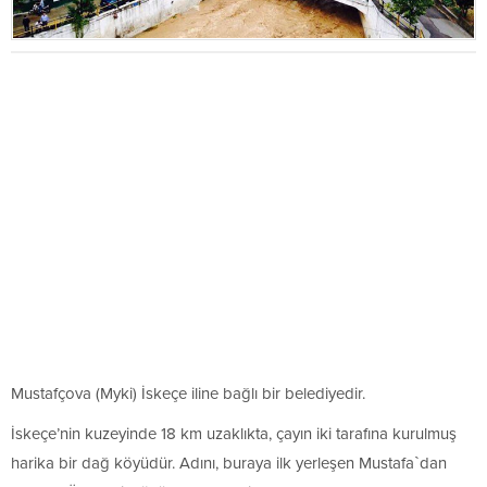
Mustafçova (Myki) İskeçe iline bağlı bir belediyedir.
İskeçe’nin kuzeyinde 18 km uzaklıkta, çayın iki tarafına kurulmuş
harika bir dağ köyüdür. Adını, buraya ilk yerleşen Mustafa`dan