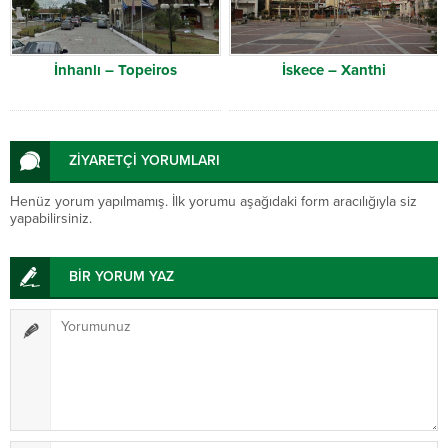
İnhanlı – Topeiros
İskece – Xanthi
ZİYARETÇİ YORUMLARI
Henüz yorum yapılmamış. İlk yorumu aşağıdaki form aracılığıyla siz
yapabilirsiniz.
BİR YORUM YAZ