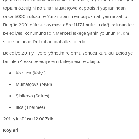
toplum özelliğini korurlar. Mustafçova kapodistri yapılanından
önce 5000 nüfusu ile Yunanistan’ın en büyük nahiyesine sahipti.
Bu gün 2001 nüfusu sayımına göre 11474 nüfuslu dağ kolunun tek
belediyesi konumundadır. Merkezi İskeçe Şahin yolunun 14. km
sinde bulunan Dolaphan mahallesindedir.
Belediye 2011 yılı yerel yönetim reformu sonucu kuruldu. Belediye
birimleri 4 eski belediyelerin birleşmesi ile oluştu:
Kozluca (Kotyli)
Mustafçova (Myki)
Şinikova (Satres)
Ilıca (Thermes)
2011 yılı nüfusu 12.087’dir.
Köyleri