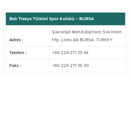
Batı Trakya Türkleri Spor Kulübü – BURSA
Şükraniye Mah.Kütüphane Sok.İmam
Adres :
Htp. Lisesi Altı BURSA. TURKEY
Telefon :
+90-224-271 35 44
Faks :
+90-224-271 35 09