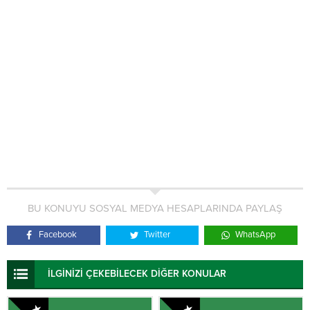
BU KONUYU SOSYAL MEDYA HESAPLARINDA PAYLAŞ
Facebook
Twitter
WhatsApp
İLGİNİZİ ÇEKEBİLECEK DİĞER KONULAR