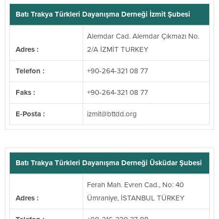
Batı Trakya Türkleri Dayanışma Derneği İzmit Şubesi
Alemdar Cad. Alemdar Çıkmazı No.
Adres :
2/A İZMİT TURKEY
Telefon :
+90-264-321 08 77
Faks :
+90-264-321 08 77
E-Posta :
@timzi
gro.ddttb
Batı Trakya Türkleri Dayanışma Derneği Üsküdar Şubesi
Ferah Mah. Evren Cad., No: 40
Adres :
Ümraniye, İSTANBUL TÜRKEY