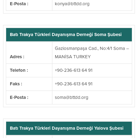
E-Posta :
@aynok
gro.ddttb
Batı Trakya Türkleri Dayanışma Derneği Soma Şubesi
Gaziosmanpaşa Cad., No:4/1 Soma –
Adres :
MANİSA TURKEY
Telefon :
+90-236-613 64 91
Faks :
+90-236-613 64 91
E-Posta :
@amos
gro.ddttb
Batı Trakya Türkleri Dayanışma Derneği Yalova Şubesi