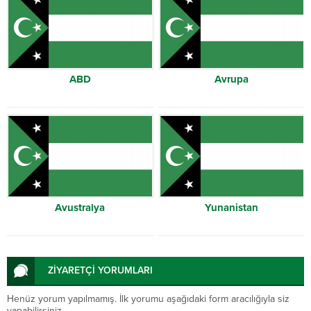
ABD
Avrupa
Avustralya
Yunanistan
ZİYARETÇİ YORUMLARI
Henüz yorum yapılmamış. İlk yorumu aşağıdaki form aracılığıyla siz
yapabilirsiniz.