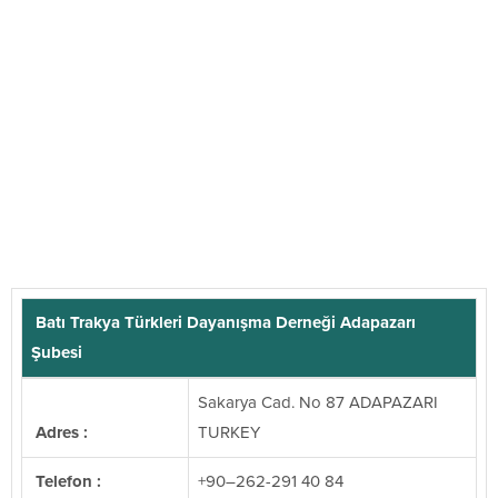
Batı Trakya Türkleri Dayanışma Derneği Adapazarı
Şubesi
Sakarya Cad. No 87 ADAPAZARI
Adres :
TURKEY
Telefon :
+90–262-291 40 84