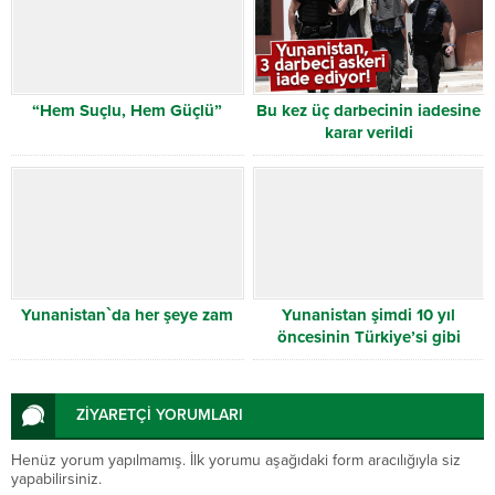
“Hem Suçlu, Hem Güçlü”
Bu kez üç darbecinin iadesine
karar verildi
Yunanistan`da her şeye zam
Yunanistan şimdi 10 yıl
öncesinin Türkiye’si gibi
ZİYARETÇİ YORUMLARI
Henüz yorum yapılmamış. İlk yorumu aşağıdaki form aracılığıyla siz
yapabilirsiniz.