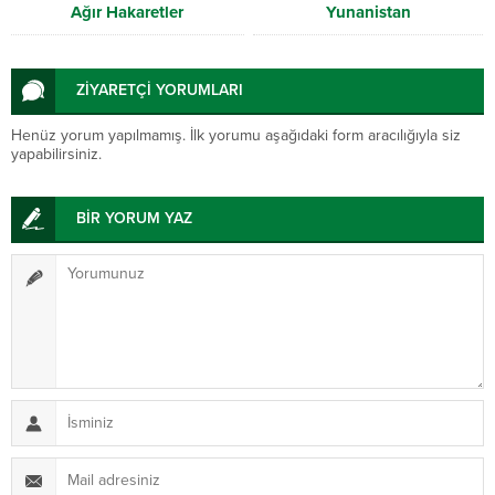
Ağır Hakaretler
Yunanistan
ZİYARETÇİ YORUMLARI
Henüz yorum yapılmamış. İlk yorumu aşağıdaki form aracılığıyla siz
yapabilirsiniz.
BİR YORUM YAZ