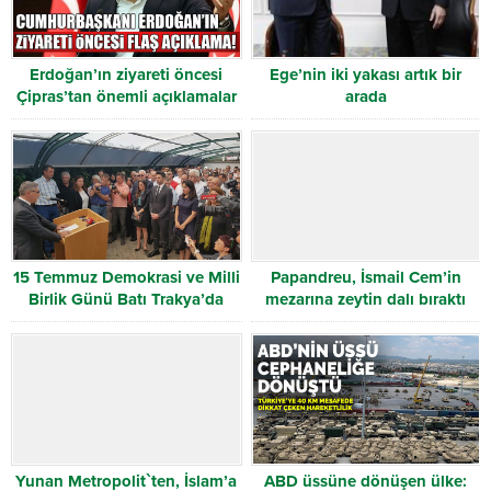
Erdoğan’ın ziyareti öncesi
Ege’nin iki yakası artık bir
Çipras’tan önemli açıklamalar
arada
15 Temmuz Demokrasi ve Milli
Papandreu, İsmail Cem’in
Birlik Günü Batı Trakya’da
mezarına zeytin dalı bıraktı
anıldı
Yunan Metropolit`ten, İslam’a
ABD üssüne dönüşen ülke: