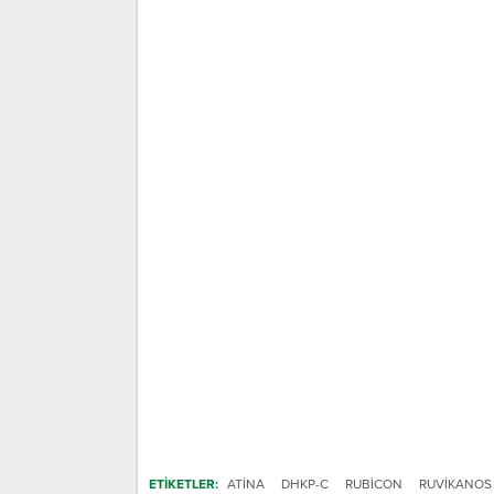
ETİKETLER:
ATINA
DHKP-C
RUBICON
RUVIKANOS