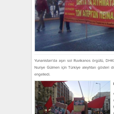
Yunanistan’da aşırı sol Ruvikanos örgütü, DHKP-
Nuriye Gülmen için Türkiye aleyhtarı gösteri d
engelledi.