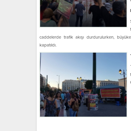
caddelerde trafik akışı durdurulurken, büyüke
kapatıldı.