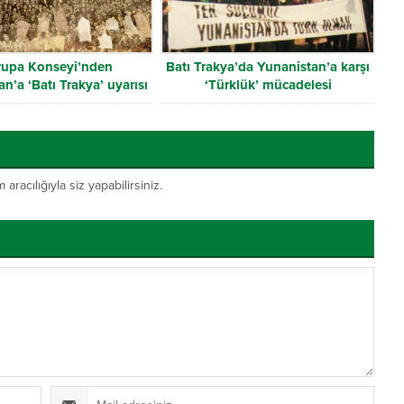
rupa Konseyi’nden
Batı Trakya’da Yunanistan’a karşı
n’a ‘Batı Trakya’ uyarısı
‘Türklük’ mücadelesi
acılığıyla siz yapabilirsiniz.