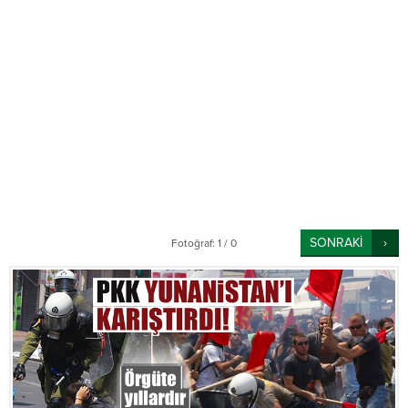
SONRAKİ
Fotoğraf: 1 / 0