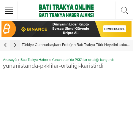
Türkiye Cumhurbaşkanı Erdoğan Batı Trakya Türk Heyetini kabul etti
Y
Anasayfa
»
Batı Trakya Haber
»
Yunanistan'da PKK'lılar ortalığı karıştırdı
yunanistanda-pkklilar-ortaligi-karistirdi