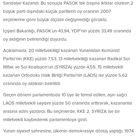
Sandalye Kazandı. Bu sonuçla PASOK tek başına iktidar olurken 2
büyük parti dışındaki küçük partilerin oy oranının 2007
seçimlerine göre büyük ölçüde değişmediği görüldü.
İçişleri Bakanlığı, PASOK’un 43,94, YDP’nin yüzde 33,49 oranında
oy aldığının belirlendiği duyurdu.
Açıklamada, 20 milletvekilliği kazanan Yunanistan Komünist
Partisi’nin (KKE) yüzde 7,53, 13 milletvekilliği kazanan Radikal Sol
İttifak ve Sol Koalisyon’un (SYRİZA) yüzde 4,59, 15 milletvekili
kazanan Ortodoks Halk Birliği Partisi’nin (LAOS) ise yüzde 5,62
oranında oy aldıkları belirtildi.
Geçen dönem parlamentoda 10 üye ile temsil edilen, aşırı sağcı
LAOS milletvekili sayısını yüzde 50 oranında arttırarak, kazananlar
arasına adını yazdırdı. Bu seçimlerde, KKE 2, SYRİZA ise bir
milletvekili kaybederek parlamentoya girdi.
Yunan siyaset sahnesine, ülkenin demokrasiye dönüş yaptığı, 1974