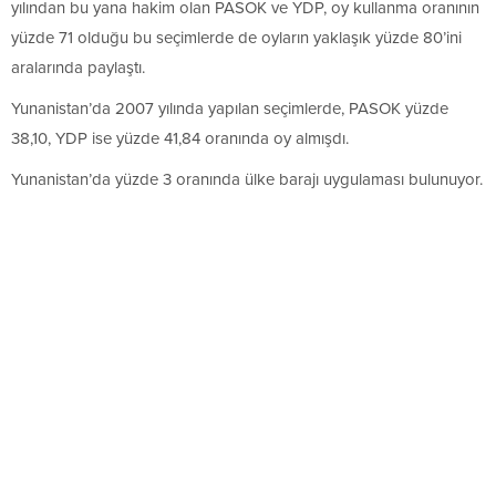
yılından bu yana hakim olan PASOK ve YDP, oy kullanma oranının
yüzde 71 olduğu bu seçimlerde de oyların yaklaşık yüzde 80’ini
aralarında paylaştı.
Yunanistan’da 2007 yılında yapılan seçimlerde, PASOK yüzde
38,10, YDP ise yüzde 41,84 oranında oy almışdı.
Yunanistan’da yüzde 3 oranında ülke barajı uygulaması bulunuyor.