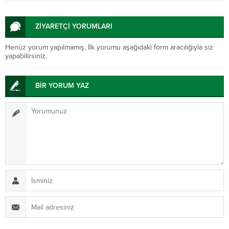
uyarısı
ZİYARETÇİ YORUMLARI
Henüz yorum yapılmamış. İlk yorumu aşağıdaki form aracılığıyla siz
yapabilirsiniz.
BİR YORUM YAZ