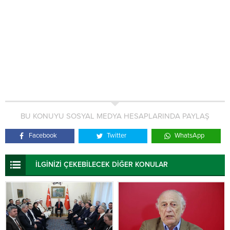
BU KONUYU SOSYAL MEDYA HESAPLARINDA PAYLAŞ
Facebook
Twitter
WhatsApp
İLGİNİZİ ÇEKEBİLECEK DİĞER KONULAR