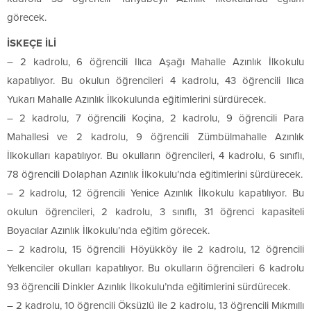
görecek.
İSKEÇE İLİ
– 2 kadrolu, 6 öğrencili Ilıca Aşağı Mahalle Azınlık İlkokulu
kapatılıyor. Bu okulun öğrencileri 4 kadrolu, 43 öğrencili Ilıca
Yukarı Mahalle Azınlık İlkokulunda eğitimlerini sürdürecek.
– 2 kadrolu, 7 öğrencili Koçina, 2 kadrolu, 9 öğrencili Para
Mahallesi ve 2 kadrolu, 9 öğrencili Zümbülmahalle Azınlık
İlkokulları kapatılıyor. Bu okulların öğrencileri, 4 kadrolu, 6 sınıflı,
78 öğrencili Dolaphan Azınlık İlkokulu’nda eğitimlerini sürdürecek.
– 2 kadrolu, 12 öğrencili Yenice Azınlık İlkokulu kapatılıyor. Bu
okulun öğrencileri, 2 kadrolu, 3 sınıflı, 31 öğrenci kapasiteli
Boyacılar Azınlık İlkokulu’nda eğitim görecek.
– 2 kadrolu, 15 öğrencili Höyükköy ile 2 kadrolu, 12 öğrencili
Yelkenciler okulları kapatılıyor. Bu okulların öğrencileri 6 kadrolu
93 öğrencili Dinkler Azınlık İlkokulu’nda eğitimlerini sürdürecek.
– 2 kadrolu, 10 öğrencili Öksüzlü ile 2 kadrolu, 13 öğrencili Mıkmıllı