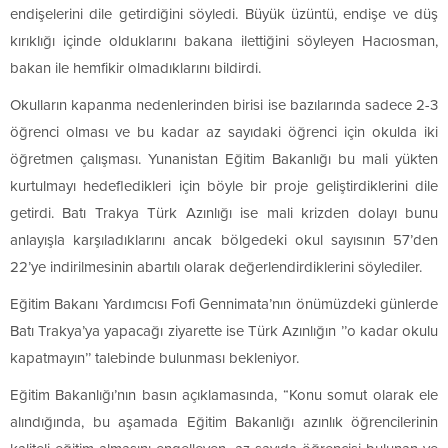
endişelerini dile getirdiğini söyledi. Büyük üzüntü, endişe ve düş
kırıklığı içinde olduklarını bakana ilettiğini söyleyen Hacıosman,
bakan ile hemfikir olmadıklarını bildirdi.
Okulların kapanma nedenlerinden birisi ise bazılarında sadece 2-3
öğrenci olması ve bu kadar az sayıdaki öğrenci için okulda iki
öğretmen çalışması. Yunanistan Eğitim Bakanlığı bu mali yükten
kurtulmayı hedefledikleri için böyle bir proje geliştirdiklerini dile
getirdi. Batı Trakya Türk Azınlığı ise mali krizden dolayı bunu
anlayışla karşıladıklarını ancak bölgedeki okul sayısının 57’den
22’ye indirilmesinin abartılı olarak değerlendirdiklerini söylediler.
Eğitim Bakanı Yardımcısı Fofi Gennimata’nın önümüzdeki günlerde
Batı Trakya’ya yapacağı ziyarette ise Türk Azınlığın ’’o kadar okulu
kapatmayın’’ talebinde bulunması bekleniyor.
Eğitim Bakanlığı’nın basın açıklamasında, “Konu somut olarak ele
alındığında, bu aşamada Eğitim Bakanlığı azınlık öğrencilerinin