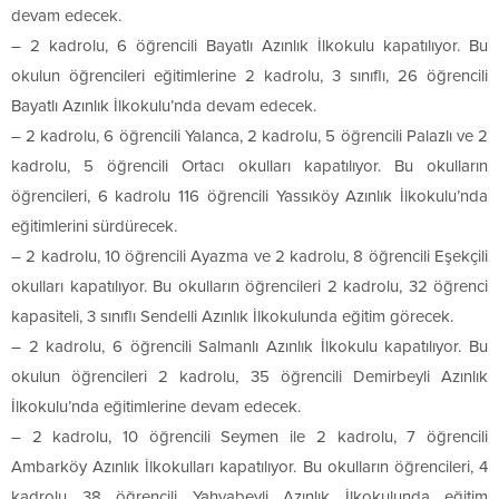
devam edecek.
– 2 kadrolu, 6 öğrencili Bayatlı Azınlık İlkokulu kapatılıyor. Bu
okulun öğrencileri eğitimlerine 2 kadrolu, 3 sınıflı, 26 öğrencili
Bayatlı Azınlık İlkokulu’nda devam edecek.
– 2 kadrolu, 6 öğrencili Yalanca, 2 kadrolu, 5 öğrencili Palazlı ve 2
kadrolu, 5 öğrencili Ortacı okulları kapatılıyor. Bu okulların
öğrencileri, 6 kadrolu 116 öğrencili Yassıköy Azınlık İlkokulu’nda
eğitimlerini sürdürecek.
– 2 kadrolu, 10 öğrencili Ayazma ve 2 kadrolu, 8 öğrencili Eşekçili
okulları kapatılıyor. Bu okulların öğrencileri 2 kadrolu, 32 öğrenci
kapasiteli, 3 sınıflı Sendelli Azınlık İlkokulunda eğitim görecek.
– 2 kadrolu, 6 öğrencili Salmanlı Azınlık İlkokulu kapatılıyor. Bu
okulun öğrencileri 2 kadrolu, 35 öğrencili Demirbeyli Azınlık
İlkokulu’nda eğitimlerine devam edecek.
– 2 kadrolu, 10 öğrencili Seymen ile 2 kadrolu, 7 öğrencili
Ambarköy Azınlık İlkokulları kapatılıyor. Bu okulların öğrencileri, 4
kadrolu 38 öğrencili Yahyabeyli Azınlık İlkokulunda eğitim