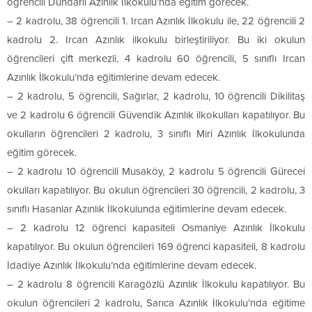
öğrencili Dündarlı Azınlık İlkokulu’nda eğitim görecek.
– 2 kadrolu, 38 öğrencili 1. Ircan Azınlık İlkokulu ile, 22 öğrencili 2
kadrolu 2. Ircan Azınlık ilkokulu birleştiriliyor. Bu iki okulun
öğrencileri çift merkezli, 4 kadrolu 60 öğrencili, 5 sınıflı Ircan
Azınlık İlkokulu’nda eğitimlerine devam edecek.
– 2 kadrolu, 5 öğrencili, Sağırlar, 2 kadrolu, 10 öğrencili Dikilitaş
ve 2 kadrolu 6 öğrencili Güvendik Azınlık ilkokulları kapatılıyor. Bu
okulların öğrencileri 2 kadrolu, 3 sınıflı Miri Azınlık İlkokulunda
eğitim görecek.
– 2 kadrolu 10 öğrencili Musaköy, 2 kadrolu 5 öğrencili Gürecei
okulları kapatılıyor. Bu okulun öğrencileri 30 öğrencili, 2 kadrolu, 3
sınıflı Hasanlar Azınlık İlkokulunda eğitimlerine devam edecek.
– 2 kadrolu 12 öğrenci kapasiteli Osmaniye Azınlık İlkokulu
kapatılıyor. Bu okulun öğrencileri 169 öğrenci kapasiteli, 8 kadrolu
İdadiye Azınlık İlkokulu’nda eğitimlerine devam edecek.
– 2 kadrolu 8 öğrencili Karagözlü Azınlık İlkokulu kapatılıyor. Bu
okulun öğrencileri 2 kadrolu, Sarıca Azınlık İlkokulu’nda eğitime