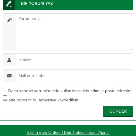
BİR YORUM YAZ
Daha sonraki yorumlarımda kullanılması için adım, e-posta adresim
ve site adresim bu tarayıcıya kaydedilsin.
Batı Trakya Online | Batı Trakya Haber Ajansı