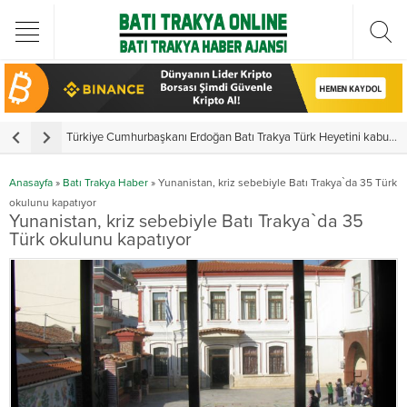
Türkiye Cumhurbaşkanı Erdoğan Batı Trakya Türk Heyetini kabul etti
Yunanistan
Anasayfa
»
Batı Trakya Haber
»
Yunanistan, kriz sebebiyle Batı Trakya`da 35 Türk
okulunu kapatıyor
Yunanistan, kriz sebebiyle Batı Trakya`da 35
Türk okulunu kapatıyor