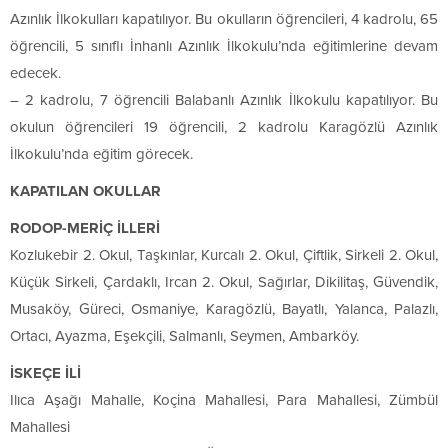
Azınlık İlkokulları kapatılıyor. Bu okulların öğrencileri, 4 kadrolu, 65
öğrencili, 5 sınıflı İnhanlı Azınlık İlkokulu’nda eğitimlerine devam
edecek.
– 2 kadrolu, 7 öğrencili Balabanlı Azınlık İlkokulu kapatılıyor. Bu
okulun öğrencileri 19 öğrencili, 2 kadrolu Karagözlü Azınlık
İlkokulu’nda eğitim görecek.
KAPATILAN OKULLAR
RODOP-MERİÇ İLLERİ
Kozlukebir 2. Okul, Taşkınlar, Kurcalı 2. Okul, Çiftlik, Sirkeli 2. Okul,
Küçük Sirkeli, Çardaklı, Ircan 2. Okul, Sağırlar, Dikilitaş, Güvendik,
Musaköy, Güreci, Osmaniye, Karagözlü, Bayatlı, Yalanca, Palazlı,
Ortacı, Ayazma, Eşekçili, Salmanlı, Seymen, Ambarköy.
İSKEÇE İLİ
Ilıca Aşağı Mahalle, Koçina Mahallesi, Para Mahallesi, Zümbül
Mahallesi