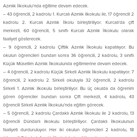
Azınlık İlkokulu’nda eğitime devam edecek.
– 43 öğrencili, 2 kadrolu 1. Kurcalı Azınlık ilkokulu ile, 17 öğrencili 2
kadrolu 2. Kurcalı Azınlık İlkolu birleştiriliyor. Kurcalı’da çift
merkezli, 60 öğrencili, 5 sınıflı Kurcalı Azınlık İlkokulu olarak
faaliyet gösterecek.
– 9 öğrencili, 2 kadrolu Çiftlik Azınlık İlkokulu kapatılıyor. Bu
okulun öğrencileri bundan sonra 36 öğrencili, 2 kadrolu, 3 sınıflı
Küçük Müsellim Azınlık İlkokulunda eğitimlerine devam edecek.
– 4 öğrencili, 2 kadrolu Küçük Sirkeli Azınlık İlkokulu kapatılıyor. 7
öğrencili, 2 kadrolu 2. Sirkeli okuluyla 32 öğrencili, 2 kadrolu
Sirkeli 1. Azınlık ilkokulu birleştiriliyor. Bu üç okulda da öğrenim
gören öğrenciler bundan sonra Çift merkezli, 4 kadrolu, 43
öğrencili Sirkeli Azınlık İlkokulu’nda eğitim görecek.
– 5 öğrencili, 2 kadrolu Çardaklı Azınlık İlkokulu ile 2 kadrolu, 13
öğrencili Dündarlı ilkokulu birleştiriliyor. Çardaklı İlkokulunun
faaliyeti durduruluyor. Her iki okulun öğrencileri 2 kadrolu, 18