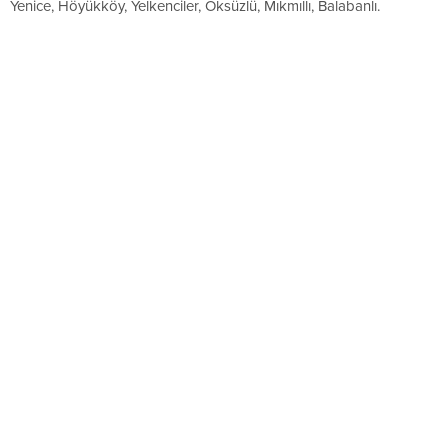
Yenice, Höyükköy, Yelkenciler, Öksüzlü, Mıkmıllı, Balabanlı.