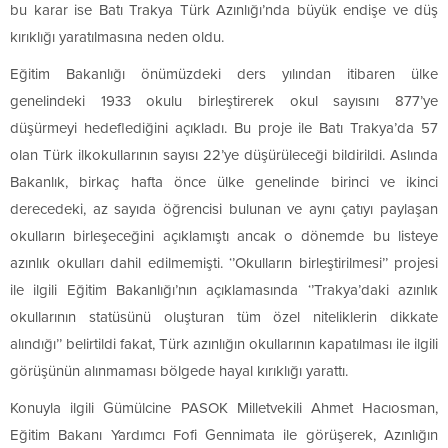
bu karar ise Batı Trakya Türk Azınlığı’nda büyük endişe ve düş
kırıklığı yaratılmasına neden oldu.
Eğitim Bakanlığı önümüzdeki ders yılından itibaren ülke
genelindeki 1933 okulu birleştirerek okul sayısını 877’ye
düşürmeyi hedeflediğini açıkladı. Bu proje ile Batı Trakya’da 57
olan Türk ilkokullarının sayısı 22’ye düşürüleceği bildirildi. Aslında
Bakanlık, birkaç hafta önce ülke genelinde birinci ve ikinci
derecedeki, az sayıda öğrencisi bulunan ve aynı çatıyı paylaşan
okulların birleşeceğini açıklamıştı ancak o dönemde bu listeye
azınlık okulları dahil edilmemişti. ‘’Okulların birleştirilmesi’’ projesi
ile ilgili Eğitim Bakanlığı’nın açıklamasında ‘’Trakya’daki azınlık
okullarının statüsünü oluşturan tüm özel niteliklerin dikkate
alındığı’’ belirtildi fakat, Türk azınlığın okullarının kapatılması ile ilgili
görüşünün alınmaması bölgede hayal kırıklığı yarattı.
Konuyla ilgili Gümülcine PASOK Milletvekili Ahmet Hacıosman,
Eğitim Bakanı Yardımcı Fofi Gennimata ile görüşerek, Azınlığın