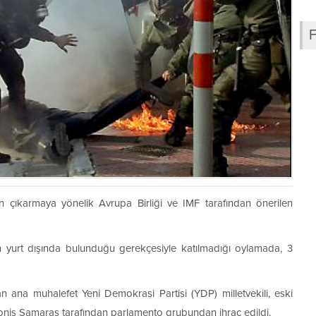
n çıkarmaya yönelik Avrupa Birliği ve IMF tarafından önerilen
nin yurt dışında bulunduğu gerekçesiyle katılmadığı oylamada, 3
n ana muhalefet Yeni Demokrasi Partisi (YDP) milletvekili, eski
donis Samaras tarafından parlamento grubundan ihraç edildi.