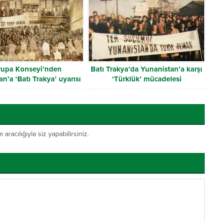
rupa Konseyi’nden
Batı Trakya’da Yunanistan’a karşı
n’a ‘Batı Trakya’ uyarısı
‘Türklük’ mücadelesi
acılığıyla siz yapabilirsiniz.