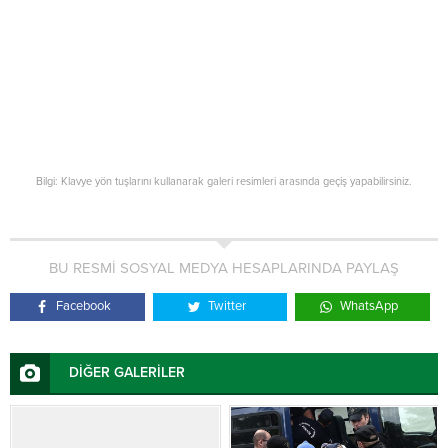
Bilgi: Klavye yön tuşlarını kullanarak galeri resimleri arasında geçiş yapabilirsiniz.
BU RESMİ SOSYAL MEDYA HESAPLARINDA PAYLAŞ
Facebook
Twitter
WhatsApp
DİĞER GALERİLER