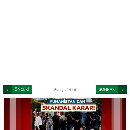
ÖNCEKİ
SONRAKİ
Fotoğraf: 4 / 6