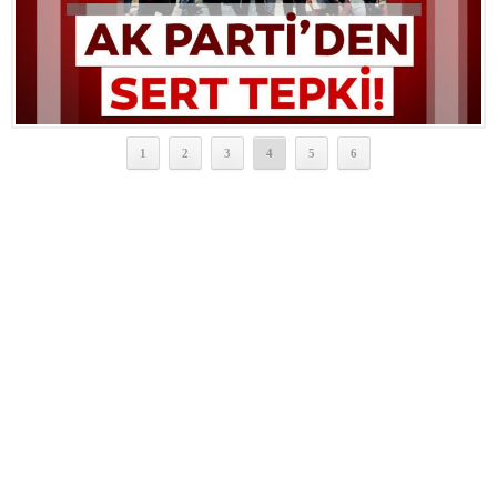
1
2
3
4
5
6