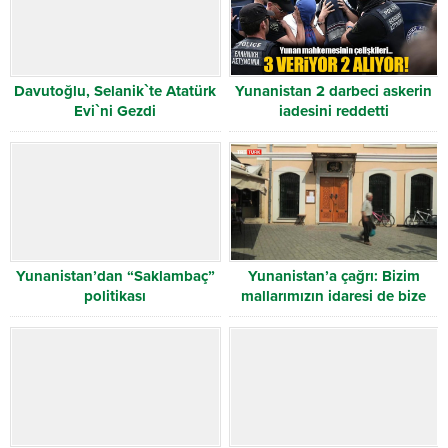
Davutoğlu, Selanik`te Atatürk
Yunanistan 2 darbeci askerin
Evi`ni Gezdi
iadesini reddetti
Yunanistan’dan “Saklambaç”
Yunanistan’a çağrı: Bizim
politikası
mallarımızın idaresi de bize
verilsin