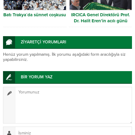
Batı Trakya´da sünnet coşkusu
IRCICA Genel Direktörü Prof.
Dr. Halit Eren’in acılı günü
ZİYARETÇİ YORUMLARI
Henüz yorum yapılmamış. İlk yorumu aşağıdaki form aracılığıyla siz
yapabilirsiniz.
BİR YORUM YAZ