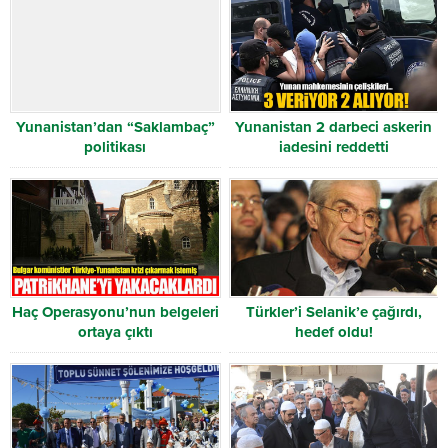
Yunanistan’dan “Saklambaç”
Yunanistan 2 darbeci askerin
politikası
iadesini reddetti
Haç Operasyonu’nun belgeleri
Türkler’i Selanik’e çağırdı,
ortaya çıktı
hedef oldu!