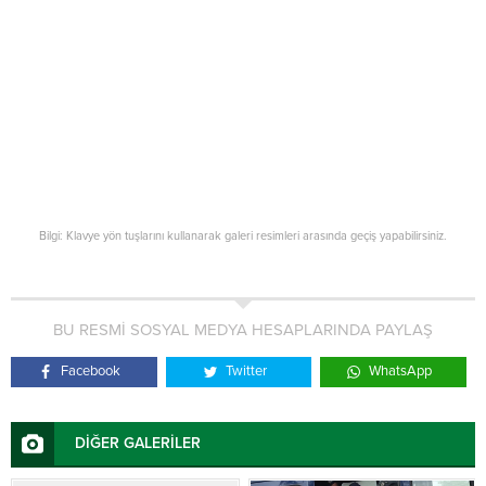
Bilgi: Klavye yön tuşlarını kullanarak galeri resimleri arasında geçiş yapabilirsiniz.
BU RESMİ SOSYAL MEDYA HESAPLARINDA PAYLAŞ
Facebook
Twitter
WhatsApp
DİĞER GALERİLER