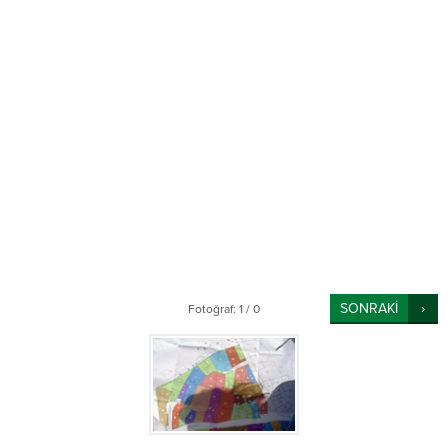
SONRAKİ
Fotoğraf: 1 / 0