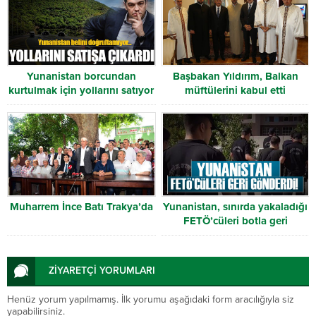
Yunanistan borcundan
Başbakan Yıldırım, Balkan
kurtulmak için yollarını satıyor
müftülerini kabul etti
Muharrem İnce Batı Trakya’da
Yunanistan, sınırda yakaladığı
FETÖ’cüleri botla geri
gönderdi
ZİYARETÇİ YORUMLARI
Henüz yorum yapılmamış. İlk yorumu aşağıdaki form aracılığıyla siz
yapabilirsiniz.