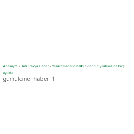
Anasayfa
»
Batı Trakya Haber
»
Yenicemahalle halkı evlerinin yıkılmasına karşı
ayakta
gumulcine_haber_1