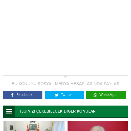
BU KONUYU SOSYAL MEDYA HESAPLARINDA PAYLAŞ
Facebook
Twitter
WhatsApp
İLGİNİZİ ÇEKEBİLECEK DİĞER KONULAR