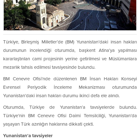
Türkiye, Birleşmiş Milletler’de (BM) Yunanistan’daki insan hakları
durumunun incelendiği oturumda, başkent Atina’ya yapılması
kararlaştırılan cami projesinin yerine getirilmesi ve Müslümanlara
mezarlık tahsis edilmesi tavsiyesinde bulundu.
BM Cenevre Ofisi’nde düzenlenen BM İnsan Hakları Konseyi
Evrensel Periyodik İnceleme Mekanizması oturumunda
Yunanistan’daki insan hakları durumu ikinci defa ele alındı.
Oturumda, Türkiye de Yunanistan’a tavsiyelerde bulundu.
Türkiye’nin BM Cenevre Ofisi Daimi Temsilciliği, Yunanistan’da
yaşayan Türk azınlığın haklarına dikkati çekti.
Yunanistan’a tavsiyeler