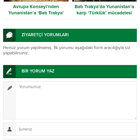
Avrupa Konseyi’nden
Batı Trakya’da Yunanistan’a
Yunanistan’a ‘Batı Trakya’
karşı ‘Türklük’ mücadelesi
uyarısı
ZİYARETÇİ YORUMLARI
Henüz yorum yapılmamış. İlk yorumu aşağıdaki form aracılığıyla siz
yapabilirsiniz.
BİR YORUM YAZ