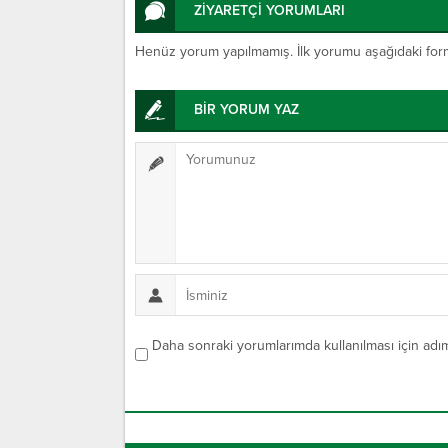
ZİYARETÇİ YORUMLARI
Henüz yorum yapılmamış. İlk yorumu aşağıdaki form ar
BİR YORUM YAZ
Daha sonraki yorumlarımda kullanılması için adım