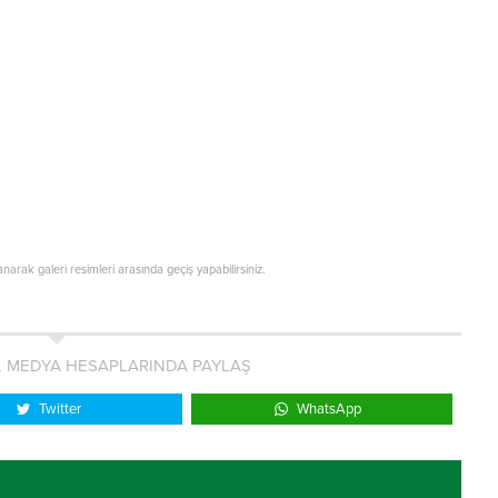
lanarak galeri resimleri arasında geçiş yapabilirsiniz.
L MEDYA HESAPLARINDA PAYLAŞ
Twitter
WhatsApp