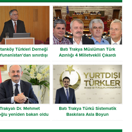
tanköy Türkleri Derneği
Batı Trakya Müslüman Türk
Yunanistan’dan sınırdışı
Azınlığı 4 Milletvekili Çıkardı
edildi!
 Trakyalı Dr. Mehmet
Batı Trakya Türkü Sistematik
ğlu yeniden bakan oldu
Baskılara Asla Boyun
Eğmeyecektir