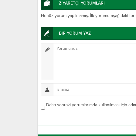
ZİYARETÇİ YORUMLARI
Henüz yorum yapılmamış. İlk yorumu aşağıdaki form ar
BİR YORUM YAZ
Daha sonraki yorumlarımda kullanılması için adım