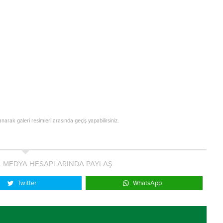
lanarak galeri resimleri arasında geçiş yapabilirsiniz.
L MEDYA HESAPLARINDA PAYLAŞ
Twitter
WhatsApp