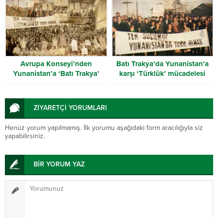
Avrupa Konseyi’nden
Batı Trakya’da Yunanistan’a
Yunanistan’a ‘Batı Trakya’
karşı ‘Türklük’ mücadelesi
uyarısı
ZİYARETÇİ YORUMLARI
Henüz yorum yapılmamış. İlk yorumu aşağıdaki form aracılığıyla siz
yapabilirsiniz.
BİR YORUM YAZ