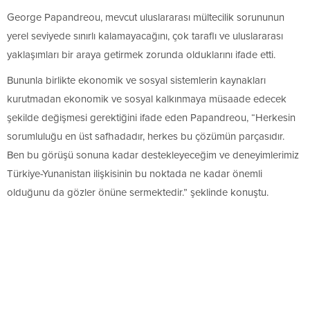
George Papandreou, mevcut uluslararası mültecilik sorununun
yerel seviyede sınırlı kalamayacağını, çok taraflı ve uluslararası
yaklaşımları bir araya getirmek zorunda olduklarını ifade etti.
Bununla birlikte ekonomik ve sosyal sistemlerin kaynakları
kurutmadan ekonomik ve sosyal kalkınmaya müsaade edecek
şekilde değişmesi gerektiğini ifade eden Papandreou, “Herkesin
sorumluluğu en üst safhadadır, herkes bu çözümün parçasıdır.
Ben bu görüşü sonuna kadar destekleyeceğim ve deneyimlerimiz
Türkiye-Yunanistan ilişkisinin bu noktada ne kadar önemli
olduğunu da gözler önüne sermektedir.” şeklinde konuştu.