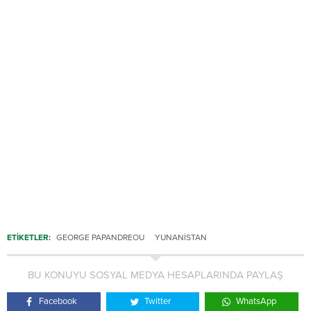
ETİKETLER:
GEORGE PAPANDREOU
YUNANISTAN
BU KONUYU SOSYAL MEDYA HESAPLARINDA PAYLAŞ
Facebook
Twitter
WhatsApp