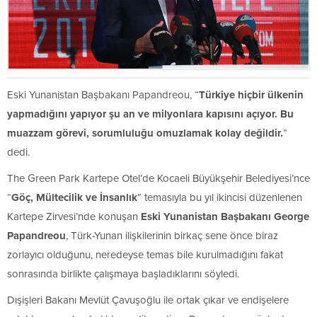
Eski Yunanistan Başbakanı Papandreou, “
Türkiye hiçbir ülkenin
yapmadığını yapıyor şu an ve milyonlara kapısını açıyor. Bu
muazzam görevi, sorumluluğu omuzlamak kolay değildir.
”
dedi.
The Green Park Kartepe Otel’de Kocaeli Büyükşehir Belediyesi’nce
“
Göç, Mültecilik ve İnsanlık
” temasıyla bu yıl ikincisi düzenlenen
Kartepe Zirvesi’nde konuşan
Eski Yunanistan Başbakanı George
Papandreou
, Türk-Yunan ilişkilerinin birkaç sene önce biraz
zorlayıcı olduğunu, neredeyse temas bile kurulmadığını fakat
sonrasında birlikte çalışmaya başladıklarını söyledi.
Dışişleri Bakanı Mevlüt Çavuşoğlu ile ortak çıkar ve endişelere