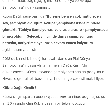
daha kanıtladı. Dağlı, geçtiğimiz sene Türkiye ve Avrupa
Şampiyonası’nı da kazanmıştı.
Kübra Dağlı, sene başında “
Bu sene beni en çok mutlu eden
şey, şampiyon olduğum Avrupa Şampiyonası’nda mindere
çıkmaktı. Türkiye Şampiyonası ve uluslararası bir şampiyonada
birinci oldum. Gelecek yıl için de dünya şampiyonluğu
hedefim, kariyerime aynı hızla devam etmek istiyorum
”
açıklamasını yapmıştı.
2018’de birincilik istediği turnuvalardan olan Plaj Dünya
Şampiyonası’nı başarıyla tamamlayan Dağlı, Kasım’da
düzenlenecek Dünya Tekvando Şampiyonası’nda da podyumun
zirvesine çıkarak bir başka hayalini daha gerçekleştirmek istiyor.
Kübra Dağlı Kimdir?
Kübra Dağlı Ispartalı olup 17 Şubat 1996 tarihinde doğmuştur. Şu
an 20 yaşında olan Kübra başarılı bir tekvandocudur.