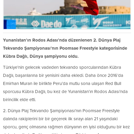
Yunanistan’ın Rodos Adası’nda düzenlenen 2. Dünya Plaj
Tekvando Şampiyonası’nın Poomsae Freestyle kategorisinde
Kübra Dağlı, Dünya şampiyonu oldu.
Türkiye’nin gelecek vadeden tekvando sporcularından Kübra
Dağlı, başarılarına bir yenisini daha ekledi. Daha önce 2016’da
Emirhan Muran ile birlikte Peru’da mutlu sona ulaşan Red Bull
sporcusu Kübra Dağlı, bu kez de Yunanistan’ın Rodos Adası’nda
birincilik elde etti.
2. Dünya Plaj Tekvando Şampiyonası’nın Poomsae Freestyle
dalında rakiplerini bir bir geçerek ilk sırayı alan 21 yaşındaki
sporcu, genç olmasına rağmen dünyanın en iyisi olduğunu bir kez