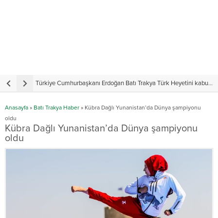
Türkiye Cumhurbaşkanı Erdoğan Batı Trakya Türk Heyetini kabul etti
Y
Anasayfa
»
Batı Trakya Haber
»
Kübra Dağlı Yunanistan’da Dünya şampiyonu
oldu
Kübra Dağlı Yunanistan’da Dünya şampiyonu
oldu