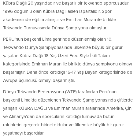
Kübra Dağlı 20 yaşındadır ve başarılı bir tekvando sporcusudur.
1996 doğumlu olan Kübra Dağlı aslen Ispartalıdır. Spor
akademisinde eğitim almıştır ve Emirhan Muran ile birlikte
Tekvando Turnuvasında Dünya Şampiyonu olmuştur.
PERU’nun başkenti Lima şehrinde düzenlenmiş olan 10.
Tekwando Dünya Şampiyonasında ülkemize büyük bir gurur
yaşatan Kübra Dağlı 18 Yaş Üzeri Free Style İkili Takım
kategorisinde Emirhan Muran ile birlikte dünya şampiyonu olmayı
başarmıştır. Daha önce katıldığı 15-17 Yaş Bayan kategorisinde de
Avrupa üçüncüsü olmayı başarmıştır.
Dünya Tekvando Federasyonu (WTF) tarafından Peru’nun
başkenti Lima’da düzenlenen Tekvando Şampiyonasında çiftlerde
yarışan KÜBRA DAĞLI ve Emirhan Muran aralarında Amerika, Çin
ve Almanya’dan da sporcuların katıldığı turnuvada bütün
rakiplerini geçerek birinci oldular ve ülkemize büyük bir gurur
yaşatmayı başardılar.