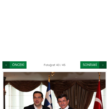
ÖNCEKİ
SONRAKİ
Fotoğraf: 43 / 45