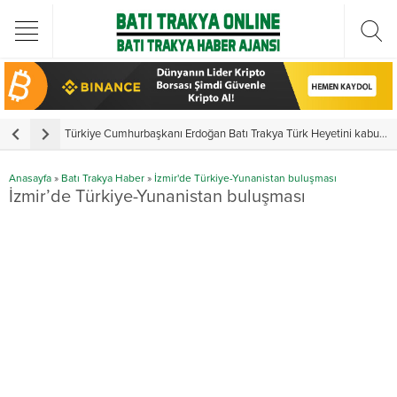
Türkiye Cumhurbaşkanı Erdoğan Batı Trakya Türk Heyetini kabul etti
Y
Anasayfa
»
Batı Trakya Haber
»
İzmir'de Türkiye-Yunanistan buluşması
İzmir’de Türkiye-Yunanistan buluşması