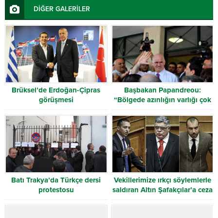
DİĞER GALERİLER
Brüksel’de Erdoğan-Çipras
Başbakan Papandreou:
görüşmesi
“Bölgede azınlığın varlığı çok
önemlidir”
Batı Trakya’da Türkçe dersi
Vekillerimize ırkçı söylemlerle
protestosu
saldıran Altın Şafakçılar’a ceza