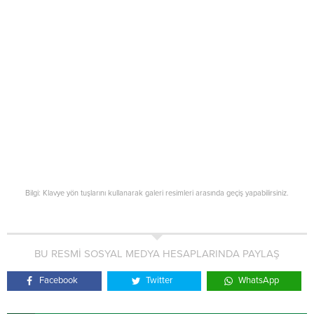
Bilgi: Klavye yön tuşlarını kullanarak galeri resimleri arasında geçiş yapabilirsiniz.
BU RESMİ SOSYAL MEDYA HESAPLARINDA PAYLAŞ
Facebook
Twitter
WhatsApp