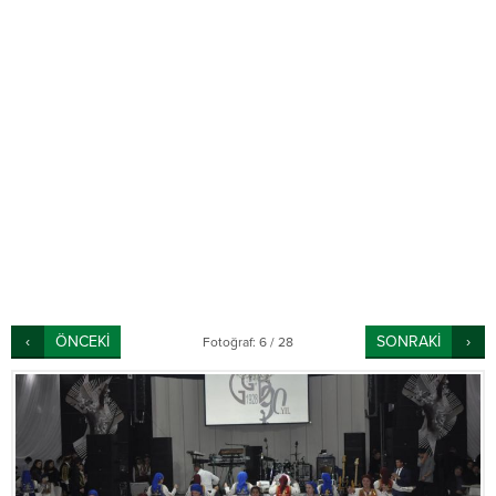
ÖNCEKİ
SONRAKİ
Fotoğraf: 6 / 28