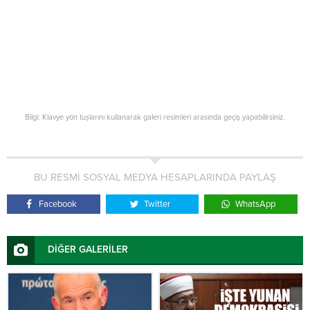
Bilgi: Klavye yön tuşlarını kullanarak galeri resimleri arasında geçiş yapabilirsiniz.
BU RESMİ SOSYAL MEDYA HESAPLARINDA PAYLAŞ
Facebook
Twitter
WhatsApp
DİĞER GALERİLER