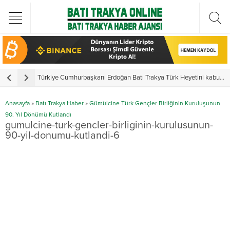
Türkiye Cumhurbaşkanı Erdoğan Batı Trakya Türk Heyetini kabul etti
Y
Anasayfa
»
Batı Trakya Haber
»
Gümülcine Türk Gençler Birliğinin Kuruluşunun
90. Yıl Dönümü Kutlandı
gumulcine-turk-gencler-birliginin-kurulusunun-
90-yil-donumu-kutlandi-6