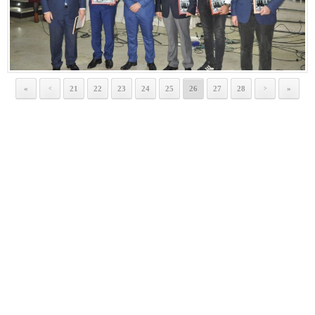
«
21
22
23
24
25
26
27
28
»
<
>