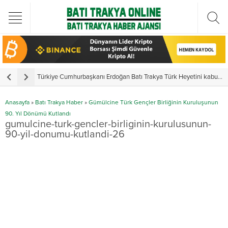
Türkiye Cumhurbaşkanı Erdoğan Batı Trakya Türk Heyetini kabul etti
Y
Anasayfa
»
Batı Trakya Haber
»
Gümülcine Türk Gençler Birliğinin Kuruluşunun
90. Yıl Dönümü Kutlandı
gumulcine-turk-gencler-birliginin-kurulusunun-
90-yil-donumu-kutlandi-26