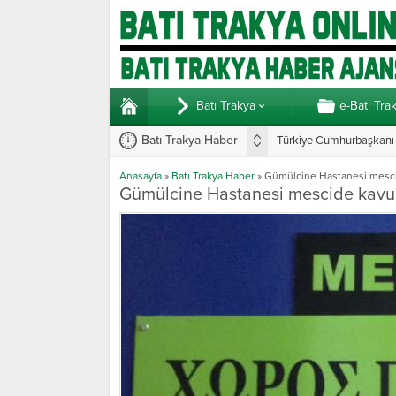
Batı Trakya
e-Batı Tra
Batı Trakya Haber
Türkiye Cumhurbaşkanı E
Anasayfa
»
Batı Trakya Haber
»
Gümülcine Hastanesi mesc
Gümülcine Hastanesi mescide kavu