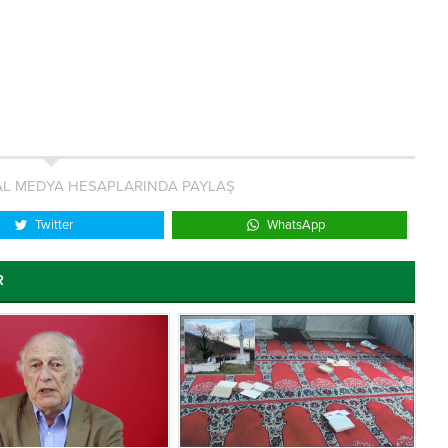
L MEDYA HESAPLARINDA PAYLAŞ
Twitter
WhatsApp
R