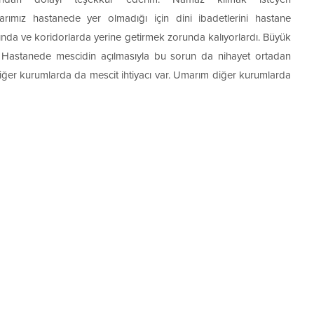
arımız hastanede yer olmadığı için dini ibadetlerini hastane
ında ve koridorlarda yerine getirmek zorunda kalıyorlardı. Büyük
ı. Hastanede mescidin açılmasıyla bu sorun da nihayet ortadan
ğer kurumlarda da mescit ihtiyacı var. Umarım diğer kurumlarda