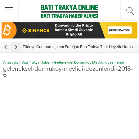
Türkiye Cumhurbaşkanı Erdoğan Batı Trakya Türk Heyetini kabul etti
Y
Anasayfa
»
Batı Trakya Haber
»
Geleneksel Domruköy Mevlidi düzenlendi
geleneksel-domrukoy-mevlidi-duzenlendi-2018-
6