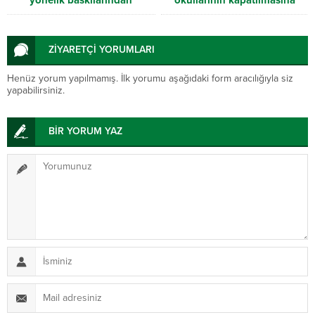
vazgeçmiyor
“HAYIR”
ZİYARETÇİ YORUMLARI
Henüz yorum yapılmamış. İlk yorumu aşağıdaki form aracılığıyla siz
yapabilirsiniz.
BİR YORUM YAZ