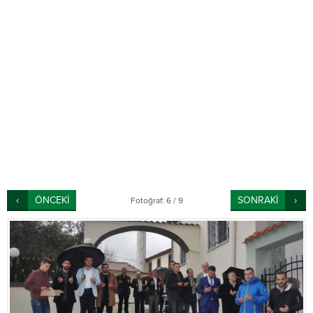
ÖNCEKİ
SONRAKİ
Fotoğraf: 6 / 9